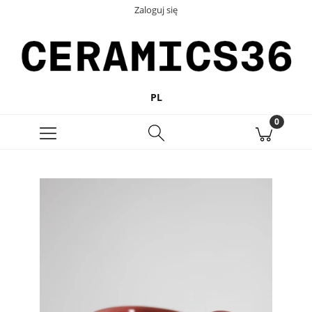
Zaloguj się
PL