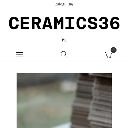
Zaloguj się
PL