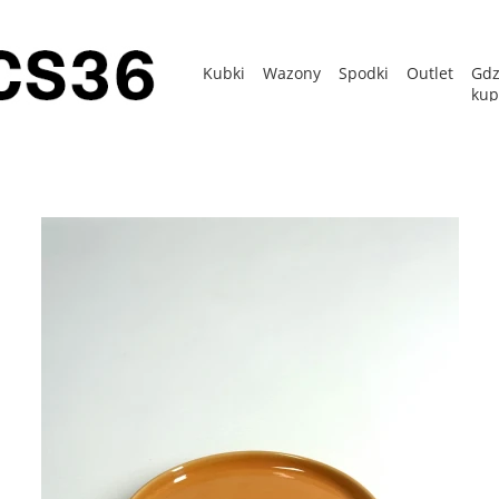
Kubki
Wazony
Spodki
Outlet
Gdz
kup