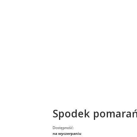
Spodek pomara
Dostępność:
na wyczerpaniu